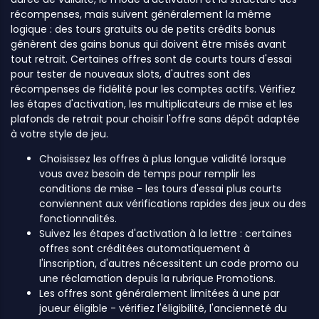
récompenses, mais suivent généralement la même
logique : des tours gratuits ou de petits crédits bonus
génèrent des gains bonus qui doivent être misés avant
tout retrait. Certaines offres sont de courts tours d'essai
pour tester de nouveaux slots, d'autres sont des
récompenses de fidélité pour les comptes actifs. Vérifiez
les étapes d'activation, les multiplicateurs de mise et les
plafonds de retrait pour choisir l'offre sans dépôt adaptée
à votre style de jeu.
Choisissez les offres à plus longue validité lorsque
vous avez besoin de temps pour remplir les
conditions de mise - les tours d'essai plus courts
conviennent aux vérifications rapides des jeux ou des
fonctionnalités.
Suivez les étapes d'activation à la lettre : certaines
offres sont créditées automatiquement à
l'inscription, d'autres nécessitent un code promo ou
une réclamation depuis la rubrique Promotions.
Les offres sont généralement limitées à une par
joueur éligible - vérifiez l'éligibilité, l'ancienneté du