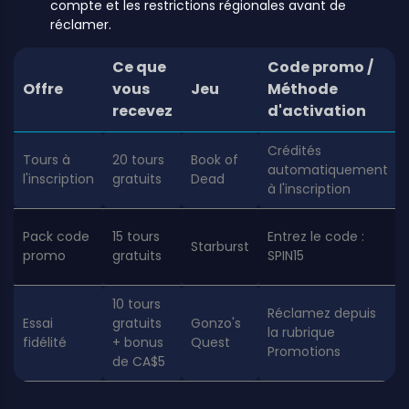
compte et les restrictions régionales avant de
réclamer.
Ce que
Code promo /
Offre
vous
Jeu
Méthode
recevez
d'activation
Crédités
Tours à
20 tours
Book of
automatiquement
l'inscription
gratuits
Dead
à l'inscription
Pack code
15 tours
Entrez le code :
Starburst
promo
gratuits
SPIN15
10 tours
Réclamez depuis
Essai
gratuits
Gonzo's
la rubrique
fidélité
+ bonus
Quest
Promotions
de CA$5