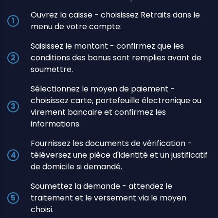
Ouvrez la caisse - choisissez Retraits dans le
menu de votre compte.
Saisissez le montant - confirmez que les
conditions des bonus sont remplies avant de
soumettre.
Sélectionnez le moyen de paiement -
choisissez carte, portefeuille électronique ou
virement bancaire et confirmez les
informations.
Fournissez les documents de vérification -
téléversez une pièce d'identité et un justificatif
de domicile si demandé.
Soumettez la demande - attendez le
traitement et le versement via le moyen
choisi.