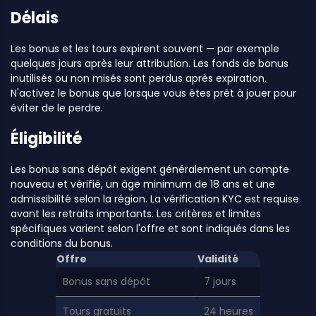
Délais
Les bonus et les tours expirent souvent — par exemple
quelques jours après leur attribution. Les fonds de bonus
inutilisés ou non misés sont perdus après expiration.
N'activez le bonus que lorsque vous êtes prêt à jouer pour
éviter de le perdre.
Éligibilité
Les bonus sans dépôt exigent généralement un compte
nouveau et vérifié, un âge minimum de 18 ans et une
admissibilité selon la région. La vérification KYC est requise
avant les retraits importants. Les critères et limites
spécifiques varient selon l'offre et sont indiqués dans les
conditions du bonus.
Offre
Validité
Bonus sans dépôt
7 jours
Tours gratuits
24 heures